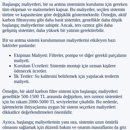
Başlangıç maliyetleri, bir su arıtma sisteminin kurulumu için gereken
tüm ekipman ve malzemeleri kapsar. Bu maliyetler, seçilen sistemin
türüne ve kapasitesine göre değişiklik göstermektedir. Örneğin, aktif
karbon filtrasyonu gibi daha basit sistemler, genellikle daha düşük
başlangıç maliyetlerine sahiptir. Ancak, ters ozmoz gibi daha
gelişmiş sistemler, daha yüksek bir yatırım gerektirebilir.
Bir su arıtma sistemi kurulumunun maliyetlerini etkileyen bazı
faktörler şunlardır:
Ekipman Maliyeti: Filtreler, pompa ve diğer gerekli parçaların
maliyeti.
Kurulum Ücretleri: Sistemin montajı için uzman kişilere
ödenecek ücretler.
İlk Testler: Su kalitesini belirlemek için yapılacak testlerin
maliyeti.
Örneğin, bir aktif karbon filtre sistemi için başlangıç maliyetleri
genellikle 500-1500 TL arasında değişirken, ters ozmoz sistemleri
için bu rakam 2000-5000 TL seviyelerine çıkabilir. Bu nedenle,
işletmelerin ihtiyaçlarına uygun bir sistem seçerken maliyetleri
dikkatlice değerlendirmeleri önemlidir.
Ayrıca, başlangıç maliyetlerinin yanı sıra, sistemin uzun ömürlü
olmasını sağlamak için düzenli bakım ve onarım masraflarını da göz