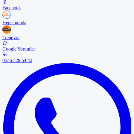
Facebook
Hepsiburada
Trendyol
Google Yorumlar
0546 529 54 42