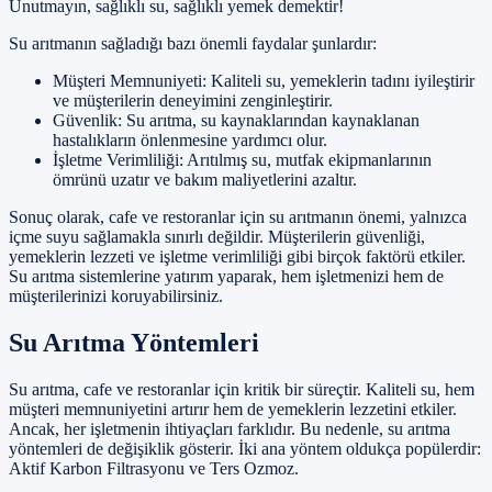
Unutmayın, sağlıklı su, sağlıklı yemek demektir!
Su arıtmanın sağladığı bazı önemli faydalar şunlardır:
Müşteri Memnuniyeti: Kaliteli su, yemeklerin tadını iyileştirir
ve müşterilerin deneyimini zenginleştirir.
Güvenlik: Su arıtma, su kaynaklarından kaynaklanan
hastalıkların önlenmesine yardımcı olur.
İşletme Verimliliği: Arıtılmış su, mutfak ekipmanlarının
ömrünü uzatır ve bakım maliyetlerini azaltır.
Sonuç olarak, cafe ve restoranlar için su arıtmanın önemi, yalnızca
içme suyu sağlamakla sınırlı değildir. Müşterilerin güvenliği,
yemeklerin lezzeti ve işletme verimliliği gibi birçok faktörü etkiler.
Su arıtma sistemlerine yatırım yaparak, hem işletmenizi hem de
müşterilerinizi koruyabilirsiniz.
Su Arıtma Yöntemleri
Su arıtma, cafe ve restoranlar için kritik bir süreçtir. Kaliteli su, hem
müşteri memnuniyetini artırır hem de yemeklerin lezzetini etkiler.
Ancak, her işletmenin ihtiyaçları farklıdır. Bu nedenle, su arıtma
yöntemleri de değişiklik gösterir. İki ana yöntem oldukça popülerdir:
Aktif Karbon Filtrasyonu ve Ters Ozmoz.