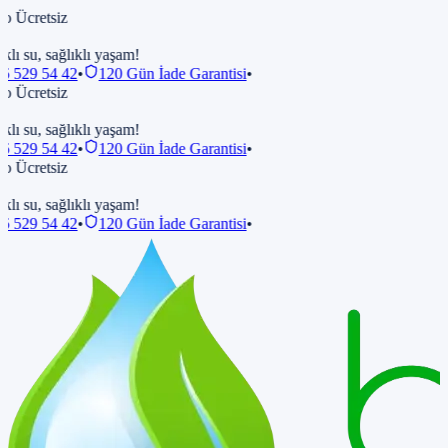
 Ücretsiz
klı su, sağlıklı yaşam!
 529 54 42
•
120 Gün İade Garantisi
•
 Ücretsiz
klı su, sağlıklı yaşam!
 529 54 42
•
120 Gün İade Garantisi
•
 Ücretsiz
klı su, sağlıklı yaşam!
 529 54 42
•
120 Gün İade Garantisi
•