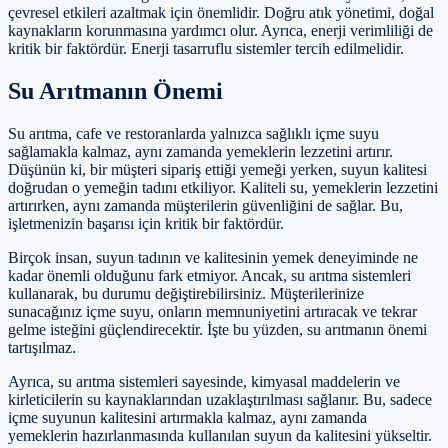
çevresel etkileri azaltmak için önemlidir. Doğru atık yönetimi, doğal
kaynakların korunmasına yardımcı olur. Ayrıca, enerji verimliliği de
kritik bir faktördür. Enerji tasarruflu sistemler tercih edilmelidir.
Su Arıtmanın Önemi
Su arıtma, cafe ve restoranlarda yalnızca sağlıklı içme suyu
sağlamakla kalmaz, aynı zamanda yemeklerin lezzetini artırır.
Düşünün ki, bir müşteri sipariş ettiği yemeği yerken, suyun kalitesi
doğrudan o yemeğin tadını etkiliyor. Kaliteli su, yemeklerin lezzetini
artırırken, aynı zamanda müşterilerin güvenliğini de sağlar. Bu,
işletmenizin başarısı için kritik bir faktördür.
Birçok insan, suyun tadının ve kalitesinin yemek deneyiminde ne
kadar önemli olduğunu fark etmiyor. Ancak, su arıtma sistemleri
kullanarak, bu durumu değiştirebilirsiniz. Müşterilerinize
sunacağınız içme suyu, onların memnuniyetini artıracak ve tekrar
gelme isteğini güçlendirecektir. İşte bu yüzden, su arıtmanın önemi
tartışılmaz.
Ayrıca, su arıtma sistemleri sayesinde, kimyasal maddelerin ve
kirleticilerin su kaynaklarından uzaklaştırılması sağlanır. Bu, sadece
içme suyunun kalitesini artırmakla kalmaz, aynı zamanda
yemeklerin hazırlanmasında kullanılan suyun da kalitesini yükseltir.