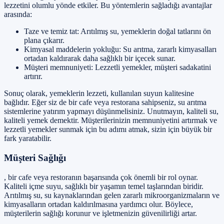
lezzetini olumlu yönde etkiler. Bu yöntemlerin sağladığı avantajlar
arasında:
Taze ve temiz tat: Arıtılmış su, yemeklerin doğal tatlarını ön
plana çıkarır.
Kimyasal maddelerin yokluğu: Su arıtma, zararlı kimyasalları
ortadan kaldırarak daha sağlıklı bir içecek sunar.
Müşteri memnuniyeti: Lezzetli yemekler, müşteri sadakatini
artırır.
Sonuç olarak, yemeklerin lezzeti, kullanılan suyun kalitesine
bağlıdır. Eğer siz de bir cafe veya restorana sahipseniz, su arıtma
sistemlerine yatırım yapmayı düşünmelisiniz. Unutmayın, kaliteli su,
kaliteli yemek demektir. Müşterilerinizin memnuniyetini artırmak ve
lezzetli yemekler sunmak için bu adımı atmak, sizin için büyük bir
fark yaratabilir.
Müşteri Sağlığı
, bir cafe veya restoranın başarısında çok önemli bir rol oynar.
Kaliteli içme suyu, sağlıklı bir yaşamın temel taşlarından biridir.
Arıtılmış su, su kaynaklarından gelen zararlı mikroorganizmaların ve
kimyasalların ortadan kaldırılmasına yardımcı olur. Böylece,
müşterilerin sağlığı korunur ve işletmenizin güvenilirliği artar.