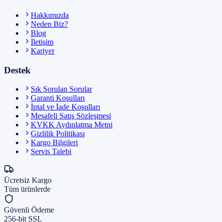
Hakkımızda
Neden Biz?
Blog
İletişim
Kariyer
Destek
Sık Sorulan Sorular
Garanti Koşulları
İptal ve İade Koşulları
Mesafeli Satış Sözleşmesi
KVKK Aydınlatma Metni
Gizlilik Politikası
Kargo Bilgileri
Servis Talebi
Ücretsiz Kargo
Tüm ürünlerde
Güvenli Ödeme
256-bit SSL