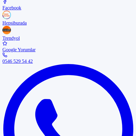
Facebook
Hepsiburada
Trendyol
Google Yorumlar
0546 529 54 42