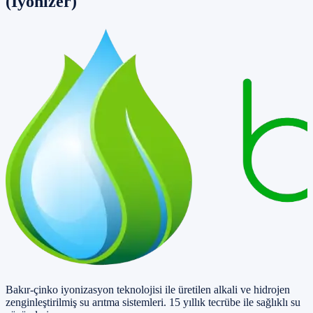
(İyonizer)
Bakır-çinko iyonizasyon teknolojisi ile üretilen alkali ve hidrojen
zenginleştirilmiş su arıtma sistemleri. 15 yıllık tecrübe ile sağlıklı su