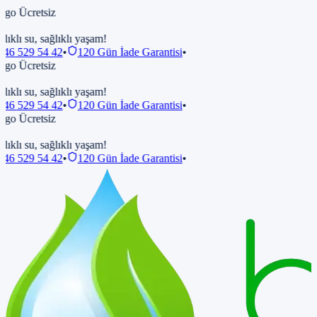
rgo Ücretsiz
lıklı su, sağlıklı yaşam!
546 529 54 42
•
120 Gün İade Garantisi
•
rgo Ücretsiz
lıklı su, sağlıklı yaşam!
546 529 54 42
•
120 Gün İade Garantisi
•
rgo Ücretsiz
lıklı su, sağlıklı yaşam!
546 529 54 42
•
120 Gün İade Garantisi
•