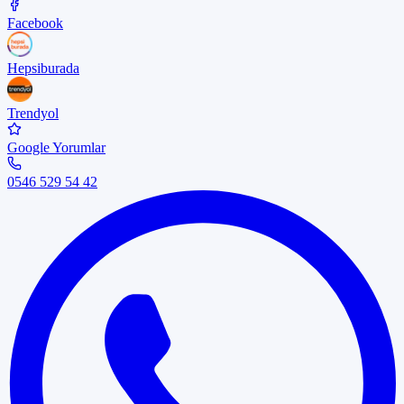
Facebook
Hepsiburada
Trendyol
Google Yorumlar
0546 529 54 42