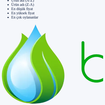
Ürün adı (A-Z)
Ürün adı (Z-A)
En düşük fiyat
En yüksek fiyat
En çok oylananlar