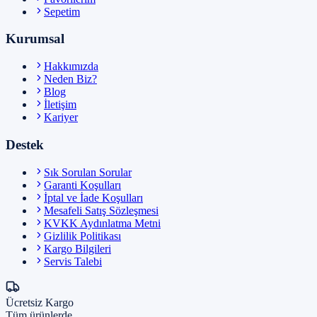
Sepetim
Kurumsal
Hakkımızda
Neden Biz?
Blog
İletişim
Kariyer
Destek
Sık Sorulan Sorular
Garanti Koşulları
İptal ve İade Koşulları
Mesafeli Satış Sözleşmesi
KVKK Aydınlatma Metni
Gizlilik Politikası
Kargo Bilgileri
Servis Talebi
Ücretsiz Kargo
Tüm ürünlerde