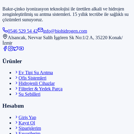
Bakır-çinko iyonizasyon teknolojisi ile üretilen alkali ve hidrojen
zenginleştirilmiş su arıtma sistemleri. 15 yıllık tecrübe ile sağlıklı su
çözümleri sunuyoruz.
0546 529 54 42
info@biohidrogen.com
Alsancak, Nevvar Salih İşgören Sk No:1/2 A, 35220 Konak/
İzmir
Ürünler
Ev Tipi Su Arıtma
Ofis Sistemleri
Hidrojenli Cihazlar
Filtreler & Yedek Parça
Su Sebilleri
Hesabım
Giriş Yap
Kayıt Ol
Siparişlerim
Favorilerim