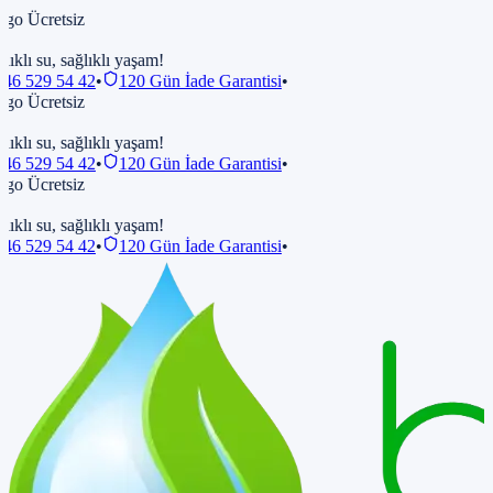
go Ücretsiz
lıklı su, sağlıklı yaşam!
46 529 54 42
•
120 Gün İade Garantisi
•
go Ücretsiz
lıklı su, sağlıklı yaşam!
46 529 54 42
•
120 Gün İade Garantisi
•
go Ücretsiz
lıklı su, sağlıklı yaşam!
46 529 54 42
•
120 Gün İade Garantisi
•