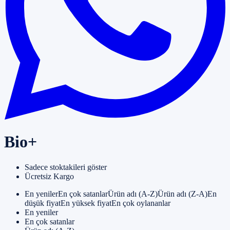
Bio+
Sadece stoktakileri göster
Ücretsiz Kargo
En yenilerEn çok satanlarÜrün adı (A-Z)Ürün adı (Z-A)En
düşük fiyatEn yüksek fiyatEn çok oylananlar
En yeniler
En çok satanlar