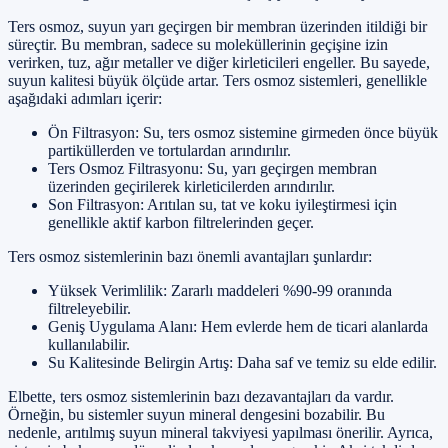
Ters osmoz, suyun yarı geçirgen bir membran üzerinden itildiği bir
süreçtir. Bu membran, sadece su moleküllerinin geçişine izin
verirken, tuz, ağır metaller ve diğer kirleticileri engeller. Bu sayede,
suyun kalitesi büyük ölçüde artar. Ters osmoz sistemleri, genellikle
aşağıdaki adımları içerir:
Ön Filtrasyon: Su, ters osmoz sistemine girmeden önce büyük
partiküllerden ve tortulardan arındırılır.
Ters Osmoz Filtrasyonu: Su, yarı geçirgen membran
üzerinden geçirilerek kirleticilerden arındırılır.
Son Filtrasyon: Arıtılan su, tat ve koku iyileştirmesi için
genellikle aktif karbon filtrelerinden geçer.
Ters osmoz sistemlerinin bazı önemli avantajları şunlardır:
Yüksek Verimlilik: Zararlı maddeleri %90-99 oranında
filtreleyebilir.
Geniş Uygulama Alanı: Hem evlerde hem de ticari alanlarda
kullanılabilir.
Su Kalitesinde Belirgin Artış: Daha saf ve temiz su elde edilir.
Elbette, ters osmoz sistemlerinin bazı dezavantajları da vardır.
Örneğin, bu sistemler suyun mineral dengesini bozabilir. Bu
nedenle, arıtılmış suyun mineral takviyesi yapılması önerilir. Ayrıca,