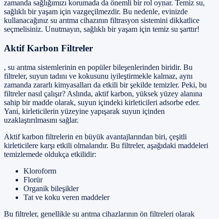
zamanda sağlığımızı korumada da önemli bir rol oynar. Temiz su,
sağlıklı bir yaşam için vazgeçilmezdir. Bu nedenle, evinizde
kullanacağınız su arıtma cihazının filtrasyon sistemini dikkatlice
seçmelisiniz. Unutmayın, sağlıklı bir yaşam için temiz su şarttır!
Aktif Karbon Filtreler
, su arıtma sistemlerinin en popüler bileşenlerinden biridir. Bu
filtreler, suyun tadını ve kokusunu iyileştirmekle kalmaz, aynı
zamanda zararlı kimyasalları da etkili bir şekilde temizler. Peki, bu
filtreler nasıl çalışır? Aslında, aktif karbon, yüksek yüzey alanına
sahip bir madde olarak, suyun içindeki kirleticileri adsorbe eder.
Yani, kirleticilerin yüzeyine yapışarak suyun içinden
uzaklaştırılmasını sağlar.
Aktif karbon filtrelerin en büyük avantajlarından biri, çeşitli
kirleticilere karşı etkili olmalarıdır. Bu filtreler, aşağıdaki maddeleri
temizlemede oldukça etkilidir:
Kloroform
Florür
Organik bileşikler
Tat ve koku veren maddeler
Bu filtreler, genellikle su arıtma cihazlarının ön filtreleri olarak