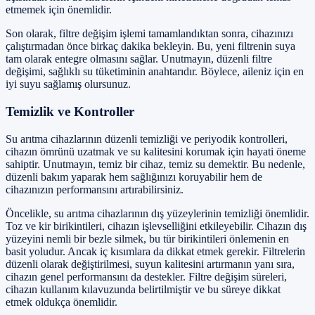
etmemek için önemlidir.
Son olarak, filtre değişim işlemi tamamlandıktan sonra, cihazınızı
çalıştırmadan önce birkaç dakika bekleyin. Bu, yeni filtrenin suya
tam olarak entegre olmasını sağlar. Unutmayın, düzenli filtre
değişimi, sağlıklı su tüketiminin anahtarıdır. Böylece, aileniz için en
iyi suyu sağlamış olursunuz.
Temizlik ve Kontroller
Su arıtma cihazlarının düzenli temizliği ve periyodik kontrolleri,
cihazın ömrünü uzatmak ve su kalitesini korumak için hayati öneme
sahiptir. Unutmayın, temiz bir cihaz, temiz su demektir. Bu nedenle,
düzenli bakım yaparak hem sağlığınızı koruyabilir hem de
cihazınızın performansını artırabilirsiniz.
Öncelikle, su arıtma cihazlarının dış yüzeylerinin temizliği önemlidir.
Toz ve kir birikintileri, cihazın işlevselliğini etkileyebilir. Cihazın dış
yüzeyini nemli bir bezle silmek, bu tür birikintileri önlemenin en
basit yoludur. Ancak iç kısımlara da dikkat etmek gerekir. Filtrelerin
düzenli olarak değiştirilmesi, suyun kalitesini artırmanın yanı sıra,
cihazın genel performansını da destekler. Filtre değişim süreleri,
cihazın kullanım kılavuzunda belirtilmiştir ve bu süreye dikkat
etmek oldukça önemlidir.