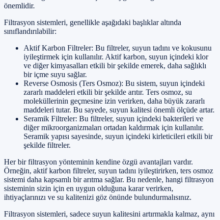
önemlidir.
Filtrasyon sistemleri, genellikle aşağıdaki başlıklar altında
sınıflandırılabilir:
Aktif Karbon Filtreler: Bu filtreler, suyun tadını ve kokusunu
iyileştirmek için kullanılır. Aktif karbon, suyun içindeki klor
ve diğer kimyasalları etkili bir şekilde emerek, daha sağlıklı
bir içme suyu sağlar.
Reverse Osmosis (Ters Osmoz): Bu sistem, suyun içindeki
zararlı maddeleri etkili bir şekilde arıtır. Ters osmoz, su
moleküllerinin geçmesine izin verirken, daha büyük zararlı
maddeleri tutar. Bu sayede, suyun kalitesi önemli ölçüde artar.
Seramik Filtreler: Bu filtreler, suyun içindeki bakterileri ve
diğer mikroorganizmaları ortadan kaldırmak için kullanılır.
Seramik yapısı sayesinde, suyun içindeki kirleticileri etkili bir
şekilde filtreler.
Her bir filtrasyon yönteminin kendine özgü avantajları vardır.
Örneğin, aktif karbon filtreler, suyun tadını iyileştirirken, ters osmoz
sistemi daha kapsamlı bir arıtma sağlar. Bu nedenle, hangi filtrasyon
sisteminin sizin için en uygun olduğuna karar verirken,
ihtiyaçlarınızı ve su kalitenizi göz önünde bulundurmalısınız.
Filtrasyon sistemleri, sadece suyun kalitesini artırmakla kalmaz, aynı