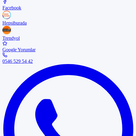
Facebook
Hepsiburada
Trendyol
Google Yorumlar
0546 529 54 42