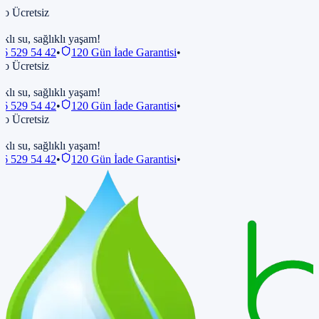
 Ücretsiz
klı su, sağlıklı yaşam!
6 529 54 42
•
120 Gün İade Garantisi
•
 Ücretsiz
klı su, sağlıklı yaşam!
6 529 54 42
•
120 Gün İade Garantisi
•
 Ücretsiz
klı su, sağlıklı yaşam!
6 529 54 42
•
120 Gün İade Garantisi
•