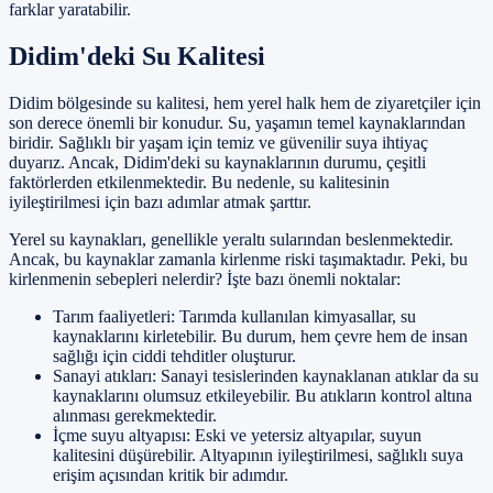
farklar yaratabilir.
Didim'deki Su Kalitesi
Didim bölgesinde su kalitesi, hem yerel halk hem de ziyaretçiler için
son derece önemli bir konudur. Su, yaşamın temel kaynaklarından
biridir. Sağlıklı bir yaşam için temiz ve güvenilir suya ihtiyaç
duyarız. Ancak, Didim'deki su kaynaklarının durumu, çeşitli
faktörlerden etkilenmektedir. Bu nedenle, su kalitesinin
iyileştirilmesi için bazı adımlar atmak şarttır.
Yerel su kaynakları, genellikle yeraltı sularından beslenmektedir.
Ancak, bu kaynaklar zamanla kirlenme riski taşımaktadır. Peki, bu
kirlenmenin sebepleri nelerdir? İşte bazı önemli noktalar:
Tarım faaliyetleri: Tarımda kullanılan kimyasallar, su
kaynaklarını kirletebilir. Bu durum, hem çevre hem de insan
sağlığı için ciddi tehditler oluşturur.
Sanayi atıkları: Sanayi tesislerinden kaynaklanan atıklar da su
kaynaklarını olumsuz etkileyebilir. Bu atıkların kontrol altına
alınması gerekmektedir.
İçme suyu altyapısı: Eski ve yetersiz altyapılar, suyun
kalitesini düşürebilir. Altyapının iyileştirilmesi, sağlıklı suya
erişim açısından kritik bir adımdır.