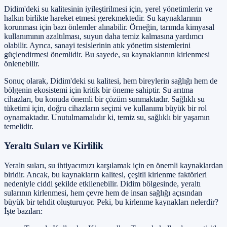
Didim'deki su kalitesinin iyileştirilmesi için, yerel yönetimlerin ve
halkın birlikte hareket etmesi gerekmektedir. Su kaynaklarının
korunması için bazı önlemler alınabilir. Örneğin, tarımda kimyasal
kullanımının azaltılması, suyun daha temiz kalmasına yardımcı
olabilir. Ayrıca, sanayi tesislerinin atık yönetim sistemlerini
güçlendirmesi önemlidir. Bu sayede, su kaynaklarının kirlenmesi
önlenebilir.
Sonuç olarak, Didim'deki su kalitesi, hem bireylerin sağlığı hem de
bölgenin ekosistemi için kritik bir öneme sahiptir. Su arıtma
cihazları, bu konuda önemli bir çözüm sunmaktadır. Sağlıklı su
tüketimi için, doğru cihazların seçimi ve kullanımı büyük bir rol
oynamaktadır. Unutulmamalıdır ki, temiz su, sağlıklı bir yaşamın
temelidir.
Yeraltı Suları ve Kirlilik
Yeraltı suları, su ihtiyacımızı karşılamak için en önemli kaynaklardan
biridir. Ancak, bu kaynakların kalitesi, çeşitli kirlenme faktörleri
nedeniyle ciddi şekilde etkilenebilir. Didim bölgesinde, yeraltı
sularının kirlenmesi, hem çevre hem de insan sağlığı açısından
büyük bir tehdit oluşturuyor. Peki, bu kirlenme kaynakları nelerdir?
İşte bazıları: