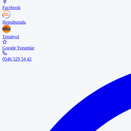
Facebook
Hepsiburada
Trendyol
Google Yorumlar
0546 529 54 42