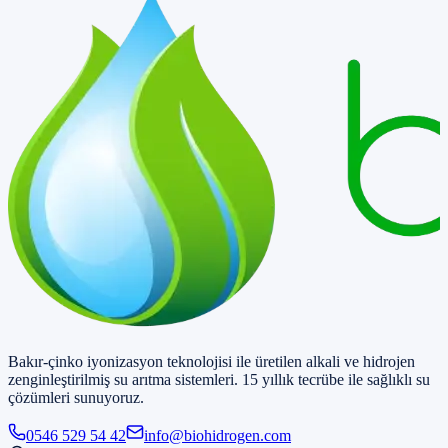
Bakır-çinko iyonizasyon teknolojisi ile üretilen alkali ve hidrojen
zenginleştirilmiş su arıtma sistemleri. 15 yıllık tecrübe ile sağlıklı su
çözümleri sunuyoruz.
0546 529 54 42
info@biohidrogen.com