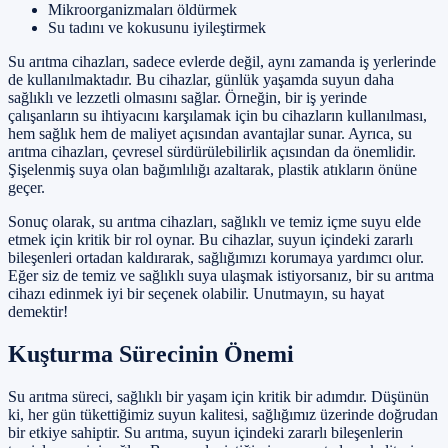
Mikroorganizmaları öldürmek
Su tadını ve kokusunu iyileştirmek
Su arıtma cihazları, sadece evlerde değil, aynı zamanda iş yerlerinde
de kullanılmaktadır. Bu cihazlar, günlük yaşamda suyun daha
sağlıklı ve lezzetli olmasını sağlar. Örneğin, bir iş yerinde
çalışanların su ihtiyacını karşılamak için bu cihazların kullanılması,
hem sağlık hem de maliyet açısından avantajlar sunar. Ayrıca, su
arıtma cihazları, çevresel sürdürülebilirlik açısından da önemlidir.
Şişelenmiş suya olan bağımlılığı azaltarak, plastik atıkların önüne
geçer.
Sonuç olarak, su arıtma cihazları, sağlıklı ve temiz içme suyu elde
etmek için kritik bir rol oynar. Bu cihazlar, suyun içindeki zararlı
bileşenleri ortadan kaldırarak, sağlığımızı korumaya yardımcı olur.
Eğer siz de temiz ve sağlıklı suya ulaşmak istiyorsanız, bir su arıtma
cihazı edinmek iyi bir seçenek olabilir. Unutmayın, su hayat
demektir!
Kuşturma Sürecinin Önemi
Su arıtma süreci, sağlıklı bir yaşam için kritik bir adımdır. Düşünün
ki, her gün tükettiğimiz suyun kalitesi, sağlığımız üzerinde doğrudan
bir etkiye sahiptir. Su arıtma, suyun içindeki zararlı bileşenlerin