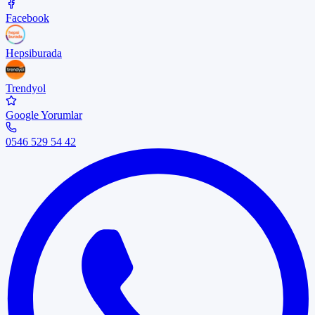
Facebook
Hepsiburada
Trendyol
Google Yorumlar
0546 529 54 42