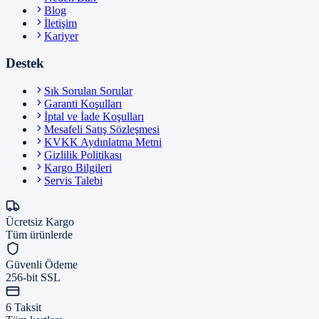
Blog
İletişim
Kariyer
Destek
Sık Sorulan Sorular
Garanti Koşulları
İptal ve İade Koşulları
Mesafeli Satış Sözleşmesi
KVKK Aydınlatma Metni
Gizlilik Politikası
Kargo Bilgileri
Servis Talebi
Ücretsiz Kargo
Tüm ürünlerde
Güvenli Ödeme
256-bit SSL
6 Taksit