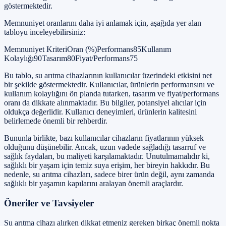
göstermektedir.
Memnuniyet oranlarını daha iyi anlamak için, aşağıda yer alan
tabloyu inceleyebilirsiniz:
Memnuniyet KriteriOran (%)Performans85Kullanım
Kolaylığı90Tasarım80Fiyat/Performans75
Bu tablo, su arıtma cihazlarının kullanıcılar üzerindeki etkisini net
bir şekilde göstermektedir. Kullanıcılar, ürünlerin performansını ve
kullanım kolaylığını ön planda tutarken, tasarım ve fiyat/performans
oranı da dikkate alınmaktadır. Bu bilgiler, potansiyel alıcılar için
oldukça değerlidir. Kullanıcı deneyimleri, ürünlerin kalitesini
belirlemede önemli bir rehberdir.
Bununla birlikte, bazı kullanıcılar cihazların fiyatlarının yüksek
olduğunu düşünebilir. Ancak, uzun vadede sağladığı tasarruf ve
sağlık faydaları, bu maliyeti karşılamaktadır. Unutulmamalıdır ki,
sağlıklı bir yaşam için temiz suya erişim, her bireyin hakkıdır. Bu
nedenle, su arıtma cihazları, sadece birer ürün değil, aynı zamanda
sağlıklı bir yaşamın kapılarını aralayan önemli araçlardır.
Öneriler ve Tavsiyeler
Su arıtma cihazı alırken dikkat etmeniz gereken birkaç önemli nokta