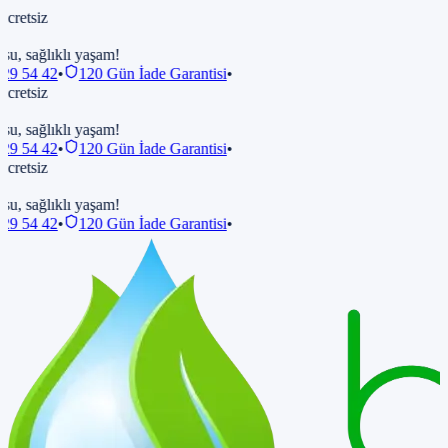
retsiz
su, sağlıklı yaşam!
29 54 42
•
120 Gün İade Garantisi
•
retsiz
su, sağlıklı yaşam!
29 54 42
•
120 Gün İade Garantisi
•
retsiz
su, sağlıklı yaşam!
29 54 42
•
120 Gün İade Garantisi
•