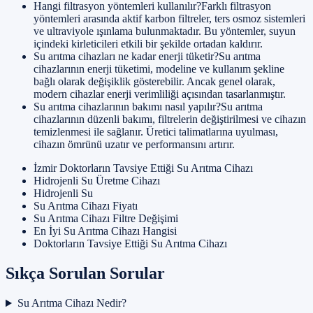
Hangi filtrasyon yöntemleri kullanılır?Farklı filtrasyon
yöntemleri arasında aktif karbon filtreler, ters osmoz sistemleri
ve ultraviyole ışınlama bulunmaktadır. Bu yöntemler, suyun
içindeki kirleticileri etkili bir şekilde ortadan kaldırır.
Su arıtma cihazları ne kadar enerji tüketir?Su arıtma
cihazlarının enerji tüketimi, modeline ve kullanım şekline
bağlı olarak değişiklik gösterebilir. Ancak genel olarak,
modern cihazlar enerji verimliliği açısından tasarlanmıştır.
Su arıtma cihazlarının bakımı nasıl yapılır?Su arıtma
cihazlarının düzenli bakımı, filtrelerin değiştirilmesi ve cihazın
temizlenmesi ile sağlanır. Üretici talimatlarına uyulması,
cihazın ömrünü uzatır ve performansını artırır.
İzmir Doktorların Tavsiye Ettiği Su Arıtma Cihazı
Hidrojenli Su Üretme Cihazı
Hidrojenli Su
Su Arıtma Cihazı Fiyatı
Su Arıtma Cihazı Filtre Değişimi
En İyi Su Arıtma Cihazı Hangisi
Doktorların Tavsiye Ettiği Su Arıtma Cihazı
Sıkça Sorulan Sorular
Su Arıtma Cihazı Nedir?